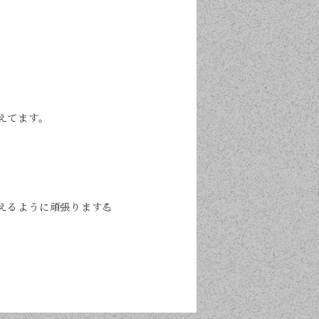
えてます。
るように頑張ります💪