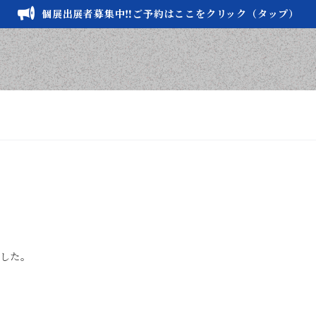
個展出展者募集中‼️ご予約はここをクリック（タップ）
した。