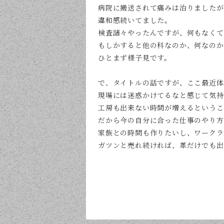
病院に搬送されて痛みは治りましたが
違和感続いてました。
検査諸々やったんですが、何もなくて
もしかすると他の科なのか、何なのか
ひとまず様子見です。
で、タイトルの話ですが、
ここ最近体
現場には迷惑かけてるなと感じて気持
工房も出来ない時間が増えるというこ
だから今の自分に合った仕事のやり方
家族との時間も作りたいし、ワークラ
ガツンと売れ続ければ、革だけでも出