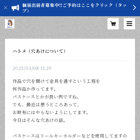
個展出展者募集中‼️ご予約はここをクリック（タッ
プ）
ハトメ（穴あけについて）
2025/03/08 11:29
作品で穴を開けて金具を通すという工程を
何作品か作ってます。
パスケースとかが良い例ですね。
でも、最近は思うところあって、
お財布にはやらないようにしてます。
今日はそんな穴あけの話。
パスケースはリールキーホルダーなどを使用してますの