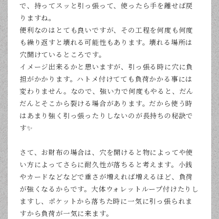
で、持ってスッと引っ張って、使ったら手を離せば戻
りますね。
便利なのはとても良いですが、
その工程を何度も何度
も繰り返すと
壊れる可能性もあります。壊れる場所は
穴開けているところです。
イメージ出来るかと思いますが、引っ張る時に穴に負
担がかかります。ハトメ付けてても負荷かかる事には
変わりません。なので、強い力で何度もやると、だん
だんとそこから裂ける場合があります。だから使う時
はあまり強く引っ張ったりしないのが長持ちの秘訣で
す✨
さて、お財布の場合は、穴を開けると物によってや使
い方によってさらに耐久性が落ちると考えます。小銭
やカードなどなどで重さが増えれば増えるほど、負荷
が強くなるからです。大体ウォレットループ付けたりし
ますし、ポケットから落ちた時に一気に引っ張られま
すから負荷が一気に来ます。