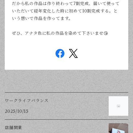
だから私の作品は作り終わって7割完成、届いて使って
いただいて経年変化した時に初めて10割完成する。と
いう想いで作品を作ってます。
ぜひ、アナタ色に私の作品を染めて下さいませ😘
ワークライフバランス
2025/10/15
店舗開業