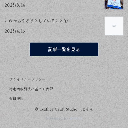
2025/8/14
これからやろうとしていること①
2025/4/16
記事一覧を見る
プライバシーポリシー
特定商取引法に基づく表記
会員規約
© Leather Craft Studio わとそん
Powered by