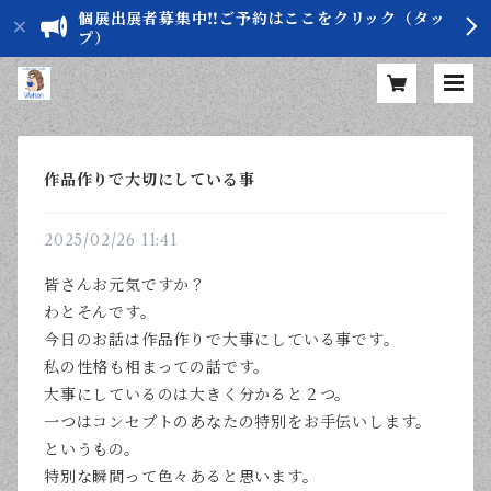
個展出展者募集中‼️ご予約はここをクリック（タッ
プ）
作品作りで大切にしている事
2025/02/26 11:41
皆さんお元気ですか？
わとそんです。
今日のお話は作品作りで大事にしている事です。
私の性格も相まっての話です。
大事にしているのは大きく分かると２つ。
一つはコンセプトのあなたの特別をお手伝いします。
というもの。
特別な瞬間って色々あると思います。