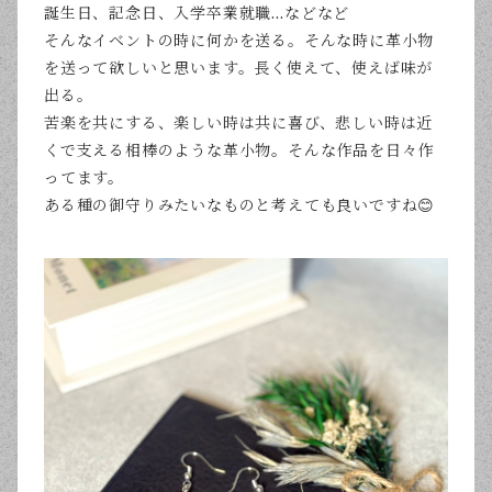
誕生日、記念日、入学卒業就職…などなど
そんなイベントの時に何かを送る。そんな時に革小物
を送って欲しいと思います。長く使えて、使えば味が
出る。
苦楽を共にする、楽しい時は共に喜び、悲しい時は近
くで支える相棒のような革小物。そんな作品を日々作
ってます。
ある種の御守りみたいなものと考えても良いですね😊