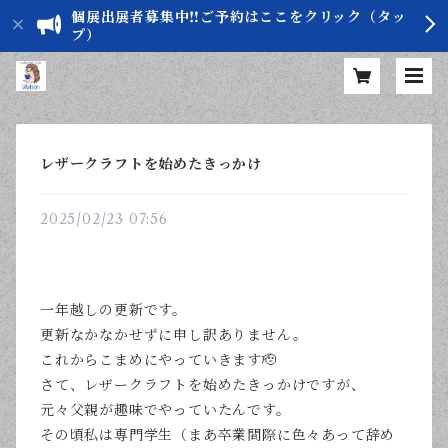
個展出展者募集中‼️ご予約はここをクリック（タッ
プ）
レザークラフトを始めたきっかけ
2025/02/23 07:56
一年越しの更新です。
更新なかなかせずに申し訳ありません。
これからこまめにやっていきます🫡
さて、レザークラフトを始めたきっかけですが、
元々父親が趣味でやっていたんです。
その頃私は専門学生（まあ卒業間際に色々あって辞め