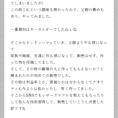
てしまいましたが）
この時これという趣味も無かったので、父親の薦めも
あり、やってみました。
一番最初はキーホルダーでしたねぇ🤔
そこからドンドンハマっていき、父親よりやる様になっ
て
家族や親戚、友達に作る様になって、販売はせず、作
った物を投稿してました。
そして、その時の職場の人に作ってもらえないか？と
頼まれたのが初めての販売でした。
その時は利益率とか、原価とかは分からなくてクオリ
ティも今よりは低かったし、安く作ってました。
そこからSNSでもレザークラフトを教えてもらったり
して色んな技術習得して、販売していこうと決意した
訳です💪