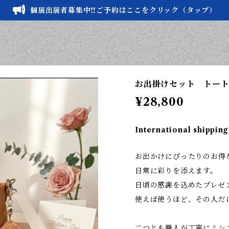
個展出展者募集中‼️ご予約はここをクリック（タップ）
お出掛けセット トー
¥28,800
International shipping
お出かけにぴったりのお得
日常に彩りを添えます。
日頃の感謝を込めたプレゼ
使えば使うほど、その人だ
二つとも職人が丁寧にミシ