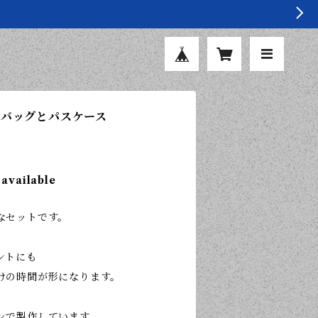
トバッグとパスケース
 available
なセットです。
ントにも
けの時間が形になります。
ンで製作しています。