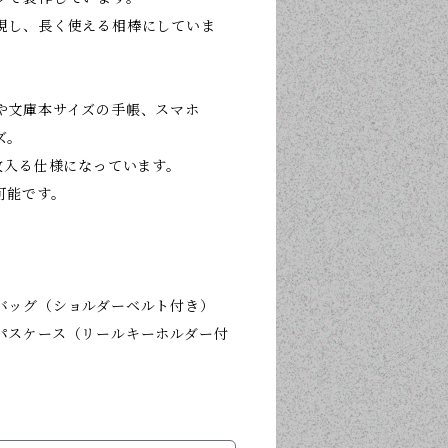
現し、長く使える相棒にしていま
や文庫本サイズの手帳、スマホ
ズ。
枚入る仕様になっています。
可能です。
バッグ（ショルダーベルト付き）
パスケース（リールキーホルダー付