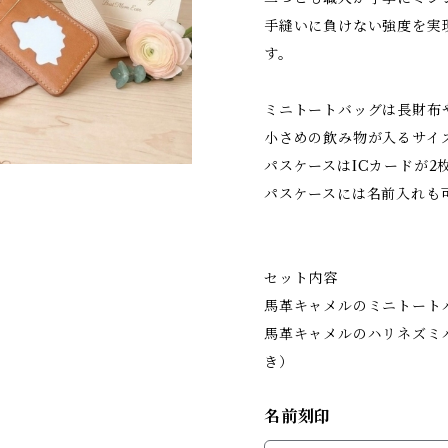
手縫いに負けない強度を実
す。
ミニトートバッグは長財布
小さめの飲み物が入るサイ
パスケースはICカードが2
パスケースには名前入れも
セット内容
馬革キャメルのミニトート
馬革キャメルのハリネズミ
き）
名前刻印